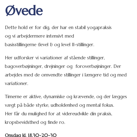
Øvede
Dette hold er for dig, der har en stabil yogapraksis
og vi arbejdermere intensivt med
basisstillingerne (level I) og level II-stillinger.
Her udforsker vi variationer af stående stillinger,
bagoverbøjninger, drejninger og foroverbøjninger. Der
arbejdes med de omvendte stillinger i længere tid og med
variationer.
Timerne er aktive, dynamiske og krævende, og der lægges
vægt på både styrke, udholdenhed og mental fokus.
Her får du mulighed for at videreudvikle din praksis,
kropsbevidsthed og finde ro.
Onsdag kl. 18.30-20-30