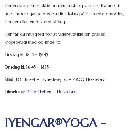
Undervisningen er aktiv og dynamisk og varierer fra uge til
uge – nogle gange med særligt fokus på bestemte områder,
temaer eller en bestemt stilling.
Her får du mulighed for at videreudvikle din praksis,
kropsbevidsthed og finde ro.
Tirsdag kl. 18.15 - 19.45
Onsdag kl. 16.45 - 18.15
Sted
: LOF huset - Lavhedevej 32 - 7500 Holstebro
Tilmelding
:
Alice Nielsen | Holstebro
IYENGAR®YOGA -