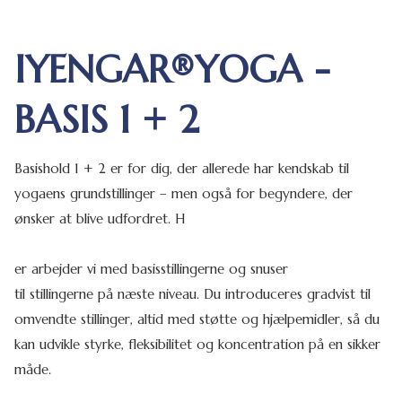
IYENGAR®YOGA -
BASIS 1 + 2
Basishold 1 + 2 er for dig, der allerede har kendskab til
yogaens grundstillinger – men også for begyndere, der
ønsker at blive udfordret. H
er arbejder vi med basisstillingerne og snuser
til stillingerne på næste niveau. Du introduceres gradvist til
omvendte stillinger, altid med støtte og hjælpemidler, så du
kan udvikle styrke, fleksibilitet og koncentration på en sikker
måde.