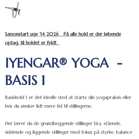
Sæsonstart uge 34 2026 På alle hold er der løbende
optag, til holdet er fyldt
IYENGAR® YOGA -
BASIS 1
Basishold 1 er det ideelle sted at starte din yogapraksis eller
hvis du ønsker lidt mere tid til stillingerne.
Her lærer du de grundlæggende stillinger bl.a. stående,
siddende og liggende stillinger med fokus på styrke, balance