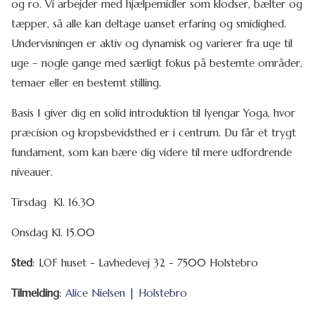
og ro. Vi arbejder med hjælpemidler som klodser, bælter og
tæpper, så alle kan deltage uanset erfaring og smidighed.
Undervisningen er aktiv og dynamisk og varierer fra uge til
uge – nogle gange med særligt fokus på bestemte områder,
temaer eller en bestemt stilling.
Basis 1 giver dig en solid introduktion til Iyengar Yoga, hvor
præcision og kropsbevidsthed er i centrum. Du får et trygt
fundament, som kan bære dig videre til mere
udfordrende
niveauer.
Tirsdag Kl. 16.30
Onsdag Kl. 15.00
Sted
: LOF huset - Lavhedevej 32 - 7500 Holstebro
Tilmelding
:
Alice Nielsen | Holstebro