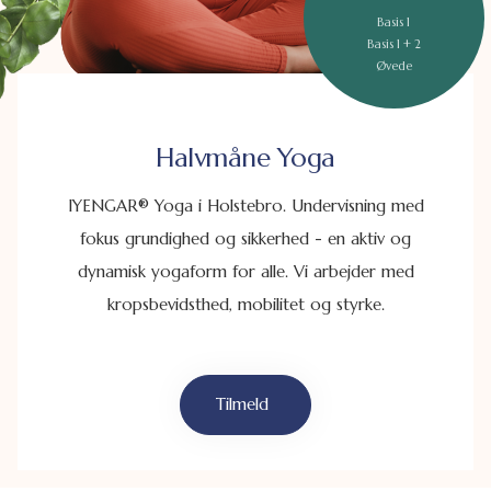
Basis 1
Basis 1 + 2
Øvede
Lavhedevej 32 - 7500 Holstebro
Halvmåne Yoga
IYENGAR® Yoga i Holstebro. Undervisning med
fokus grundighed og sikkerhed - en aktiv og
dynamisk yogaform for alle. Vi arbejder med
kropsbevidsthed, mobilitet og styrke.
Tilmeld