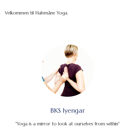
Velkommen til Halvmåne Yoga.
BKS Iyengar
"Yoga is a mirror to look at ourselves from within"